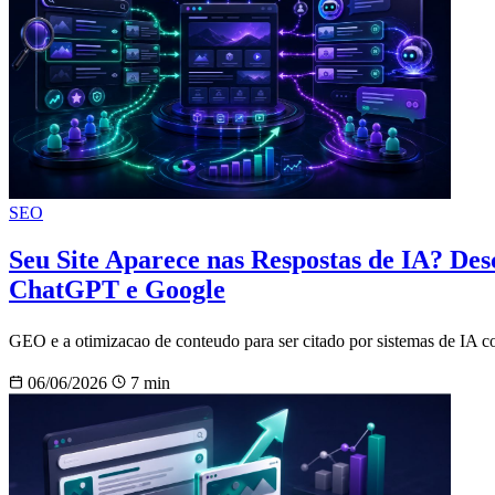
SEO
Seu Site Aparece nas Respostas de IA? D
ChatGPT e Google
GEO e a otimizacao de conteudo para ser citado por sistemas de IA
06/06/2026
7 min