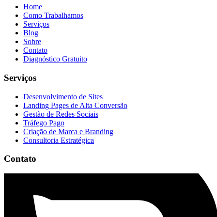
Home
Como Trabalhamos
Serviços
Blog
Sobre
Contato
Diagnóstico Gratuito
Serviços
Desenvolvimento de Sites
Landing Pages de Alta Conversão
Gestão de Redes Sociais
Tráfego Pago
Criação de Marca e Branding
Consultoria Estratégica
Contato