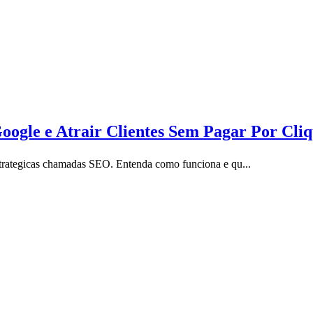
gle e Atrair Clientes Sem Pagar Por Cli
estrategicas chamadas SEO. Entenda como funciona e qu...