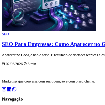
SEO
SEO Para Empresas: Como Aparecer no Goo
Aparecer no Google nao e sorte. E resultado de decisoes tecnicas e 
02/06/2026
5 min
Marketing que conversa com sua operação e com o seu cliente.
Navegação