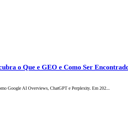
escubra o Que e GEO e Como Ser Encontrado
 como Google AI Overviews, ChatGPT e Perplexity. Em 202...