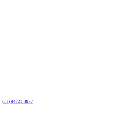
(11) 94721-3977