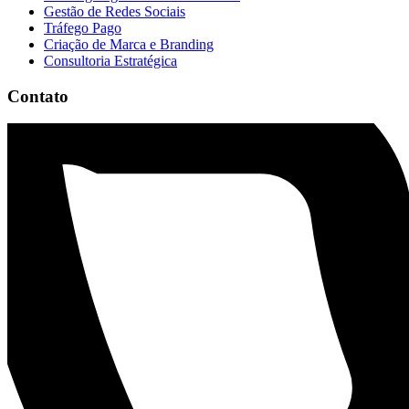
Gestão de Redes Sociais
Tráfego Pago
Criação de Marca e Branding
Consultoria Estratégica
Contato