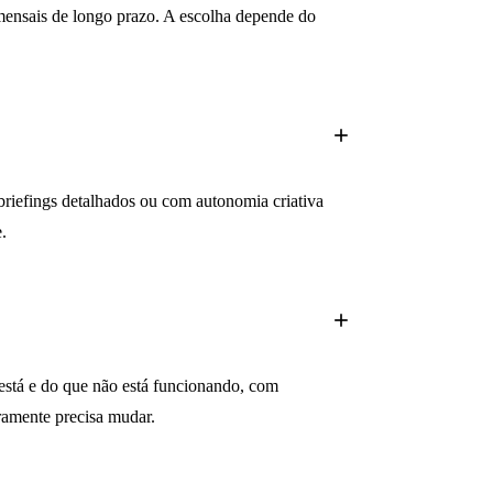
mensais de longo prazo. A escolha depende do
 briefings detalhados ou com autonomia criativa
.
 está e do que não está funcionando, com
amente precisa mudar.