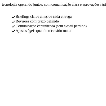
tecnologia operando juntos, com comunicação clara e aprovações rápi
Briefings claros antes de cada entrega
Revisões com prazo definido
Comunicação centralizada (sem e-mail perdido)
Ajustes ágeis quando o cenário muda
04
Mensuração