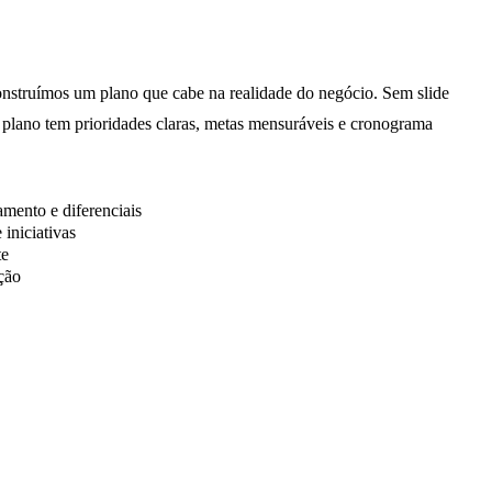
nstruímos um plano que cabe na realidade do negócio. Sem slide
O plano tem prioridades claras, metas mensuráveis e cronograma
mento e diferenciais
 iniciativas
te
ção
03