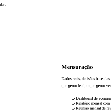
das.
04
Mensuração
Dados reais, decisões baseadas 
que gerou lead, o que gerou ve
Dashboard de acompa
Relatório mensal com 
Reunião mensal de rev