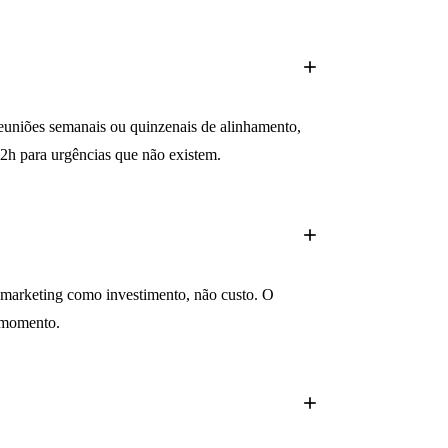
euniões semanais ou quinzenais de alinhamento,
 22h para urgências que não existem.
marketing como investimento, não custo. O
u momento.