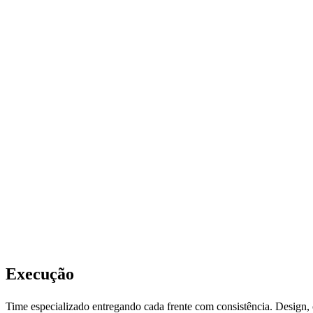
02
Estratégia
03
Execução
Time especializado entregando cada frente com consistência. Design, 