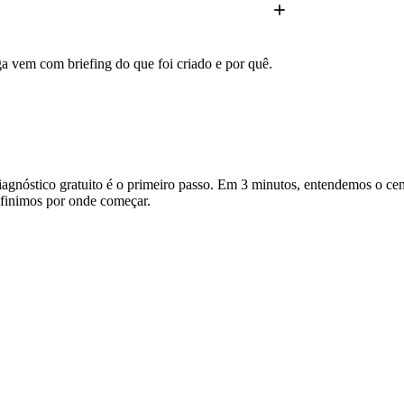
a vem com briefing do que foi criado e por quê.
agnóstico gratuito é o primeiro passo. Em 3 minutos, entendemos o ce
efinimos por onde começar.