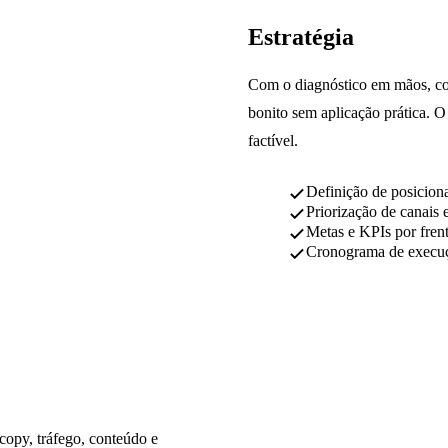
Estratégia
Com o diagnóstico em mãos, co
bonito sem aplicação prática. 
factível.
Definição de posiciona
Priorização de canais e
Metas e KPIs por fren
Cronograma de execu
copy, tráfego, conteúdo e