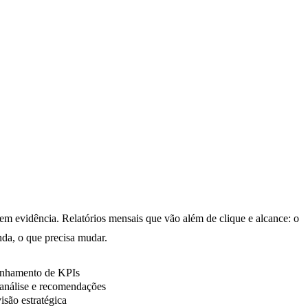
Execução
em evidência. Relatórios mensais que vão além de clique e alcance: o
nda, o que precisa mudar.
nhamento de KPIs
análise e recomendações
isão estratégica