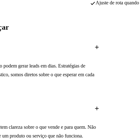
Ajuste de rota quand
çar
 podem gerar leads em dias. Estratégias de
ico, somos diretos sobre o que esperar em cada
e tem clareza sobre o que vende e para quem. Não
 um produto ou serviço que não funciona.