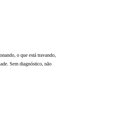
onando, o que está travando,
dade. Sem diagnóstico, não
02