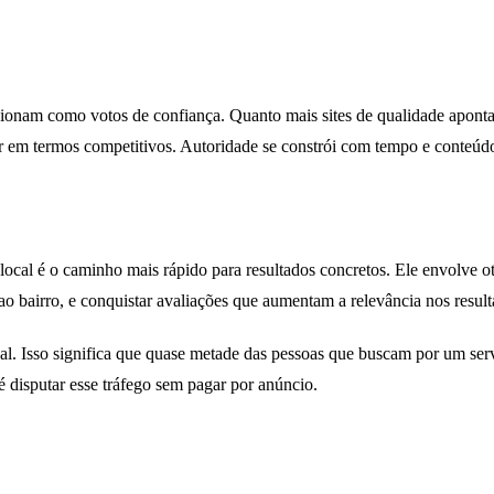
uncionam como votos de confiança. Quanto mais sites de qualidade apont
r em termos competitivos. Autoridade se constrói com tempo e conteúdo
ocal é o caminho mais rápido para resultados concretos. Ele envolve o
 bairro, e conquistar avaliações que aumentam a relevância nos result
l. Isso significa que quase metade das pessoas que buscam por um ser
 disputar esse tráfego sem pagar por anúncio.