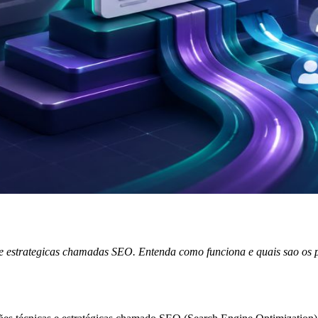
s e estrategicas chamadas SEO. Entenda como funciona e quais sao os 