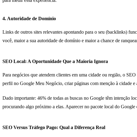
para medir essa experiência.
4. Autoridade de Domínio
Links de outros sites relevantes apontando para o seu (backlinks) f
você, maior a sua autoridade de domínio e maior a chance de ranquea
SEO Local: A Oportunidade Que a Maioria Ignora
Para negócios que atendem clientes em uma cidade ou região, o SEO l
perfil no Google Meu Negócio, criar páginas com menção à cidade e ao
Dado importante: 46% de todas as buscas no Google têm intenção loca
procurando algo próximo a elas. Aparecer no pacote local do Google é
SEO Versus Tráfego Pago: Qual a Diferença Real