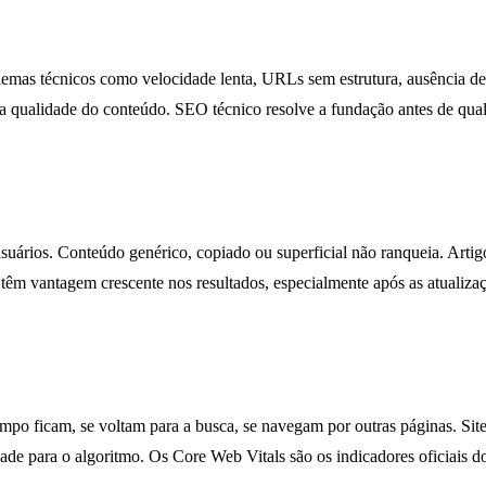
oblemas técnicos como velocidade lenta, URLs sem estrutura, ausência d
qualidade do conteúdo. SEO técnico resolve a fundação antes de qual
ários. Conteúdo genérico, copiado ou superficial não ranqueia. Artig
 têm vantagem crescente nos resultados, especialmente após as atualiza
po ficam, se voltam para a busca, se navegam por outras páginas. Site
idade para o algoritmo. Os Core Web Vitals são os indicadores oficiais 