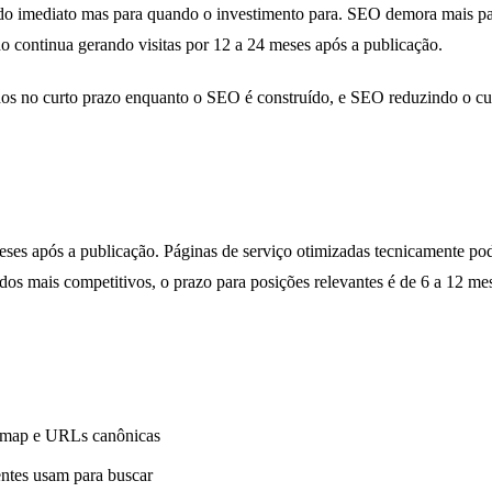
ado imediato mas para quando o investimento para. SEO demora mais p
o continua gerando visitas por 12 a 24 meses após a publicação.
tados no curto prazo enquanto o SEO é construído, e SEO reduzindo o cu
ses após a publicação. Páginas de serviço otimizadas tecnicamente p
s mais competitivos, o prazo para posições relevantes é de 6 a 12 me
itemap e URLs canônicas
entes usam para buscar