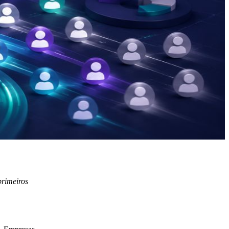
primeiros
Quer aplicar isso no seu negócio?
Faça o diagnóstico gratuito e veja como
isso se encaixa no seu cenário