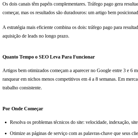
Os dois canais têm papéis complementares. Tráfego pago gera result
começar, mas os resultados são duradouros: um artigo bem posicionad
A estratégia mais eficiente combina os dois: tráfego pago para resul
aquisição de leads no longo prazo.
Quanto Tempo o SEO Leva Para Funcionar
Artigos bem otimizados começam a aparecer no Google entre 3 e 6 me
ranquear em nichos menos competitivos em 4 a 8 semanas. Em mercado
trabalho consistente.
Por Onde Começar
Resolva os problemas técnicos do site: velocidade, indexação, s
Otimize as páginas de serviço com as palavras-chave que seus cli