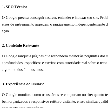
1. SEO Técnico
O Google precisa conseguir rastrear, entender e indexar seu site. Pr
erros de rastreamento impedem o ranqueamento independentemente da 
ação.
2. Conteúdo Relevante
O Google ranqueia páginas que respondem melhor às perguntas dos usu
aprofundados, específicos e escritos com autoridade real sobre o tema
algoritmo dos últimos anos.
3. Experiência do Usuário
O Google monitora como os usuários se comportam no site: quanto tem
bem organizados e responsivos retêm o visitante, e isso sinaliza qual