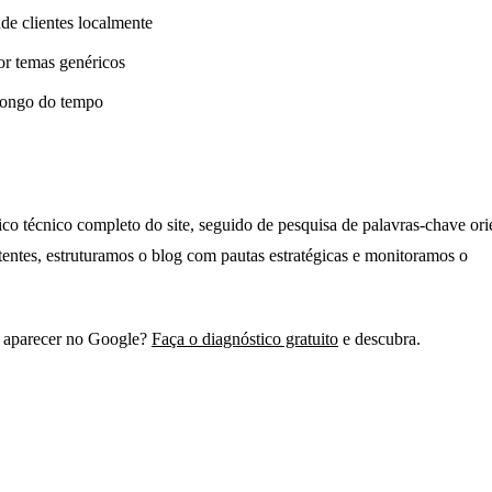
de clientes localmente
or temas genéricos
 longo do tempo
 técnico completo do site, seguido de pesquisa de palavras-chave ori
tentes, estruturamos o blog com pautas estratégicas e monitoramos o
de aparecer no Google?
Faça o diagnóstico gratuito
e descubra.