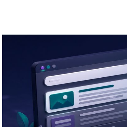
Clientes Sem Pagar P
Por Agência Nova Ideia
02 de junho de 2026
5 min de leitura