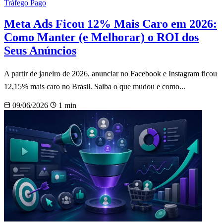
Tráfego Pago
Meta Ads Ficou 12% Mais Caro em 2026:
Como Manter (e Melhorar) o ROI dos
Seus Anúncios
A partir de janeiro de 2026, anunciar no Facebook e Instagram ficou
12,15% mais caro no Brasil. Saiba o que mudou e como...
09/06/2026
1 min