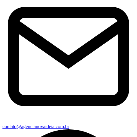
contato@agencianovaideia.com.br