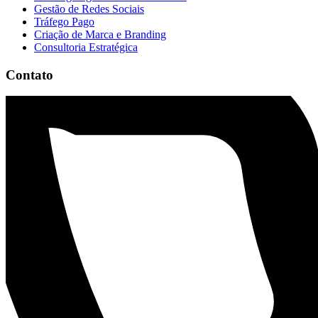
Gestão de Redes Sociais
Tráfego Pago
Criação de Marca e Branding
Consultoria Estratégica
Contato