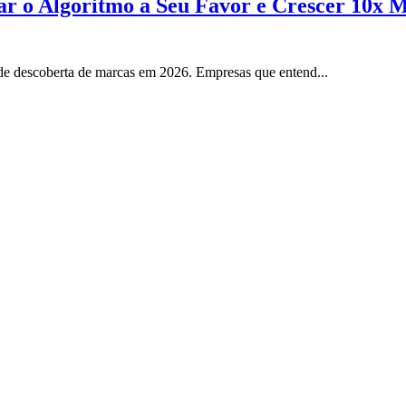
 o Algoritmo a Seu Favor e Crescer 10x M
 de descoberta de marcas em 2026. Empresas que entend...