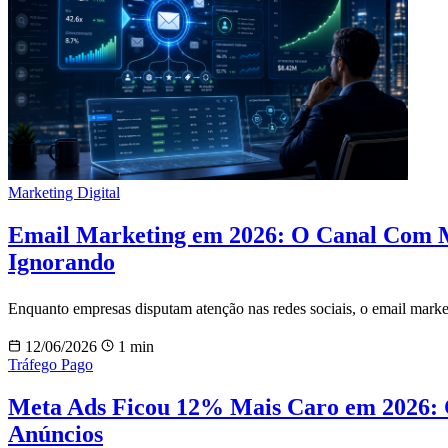
Marketing Digital
Email Marketing em 2026: O Canal Com 
Ignorando
Enquanto empresas disputam atenção nas redes sociais, o email marke
12/06/2026
1 min
Tráfego Pago
Meta Ads Ficou 12% Mais Caro em 2026: 
Anúncios