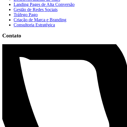
Landing Pages de Alta Conversão
Gestão de Redes Sociais
Tráfego Pago
Criação de Marca e Branding
Consultoria Estratégica
Contato