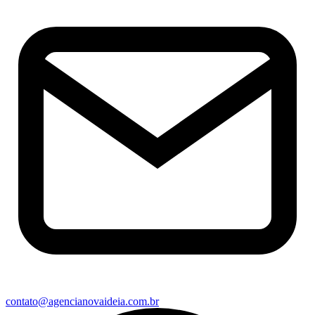
contato@agencianovaideia.com.br