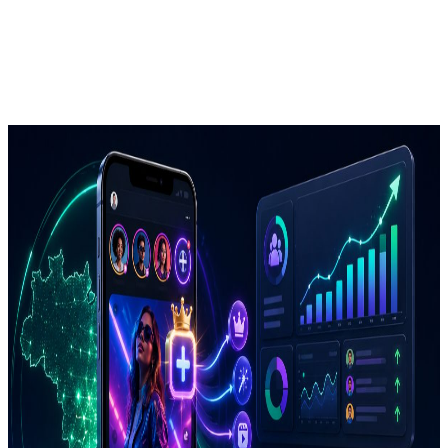
Que é, Quanto Custa e Vale a Pena
Para Empresas?
Por Agência Nova Ideia
04 de junho de 2026
6 min de leitura