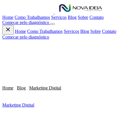
Home
Como Trabalhamos
Serviços
Blog
Sobre
Contato
Começar pelo diagnóstico
Home
Como Trabalhamos
Serviços
Blog
Sobre
Contato
Começar pelo diagnóstico
Home
/
Blog
/
Marketing Digital
/
Instagram Plus Chega ao Brasil:
O Que é,...
Marketing Digital
Instagram Plus Chega ao Brasil: O