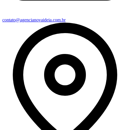
contato@agencianovaideia.com.br