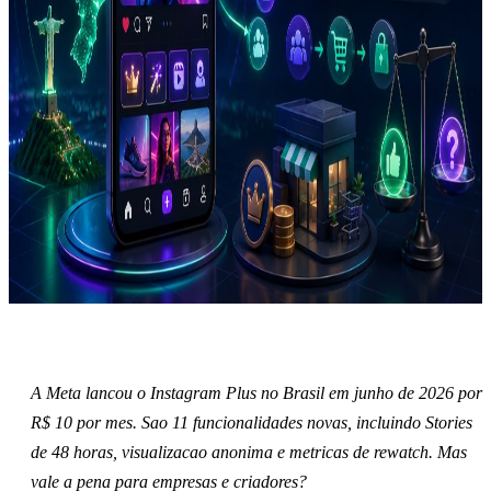
A Meta lancou o Instagram Plus no Brasil em junho de 2026 por
R$ 10 por mes. Sao 11 funcionalidades novas, incluindo Stories
de 48 horas, visualizacao anonima e metricas de rewatch. Mas
vale a pena para empresas e criadores?