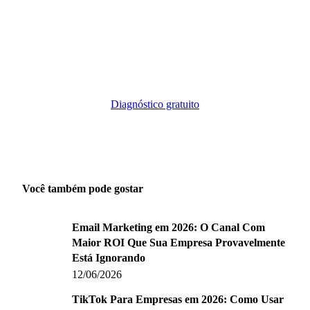
Quer aplicar isso no seu negócio?
Faça o diagnóstico gratuito e veja como isso se encaixa no
seu cenário específico.
Diagnóstico gratuito
Você também pode gostar
Email Marketing em 2026: O Canal Com
Maior ROI Que Sua Empresa Provavelmente
Está Ignorando
12/06/2026
TikTok Para Empresas em 2026: Como Usar