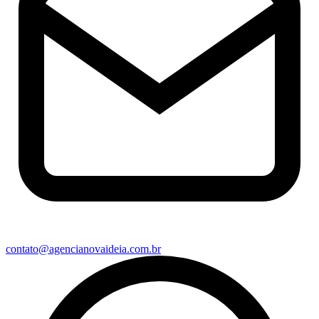
contato@agencianovaideia.com.br