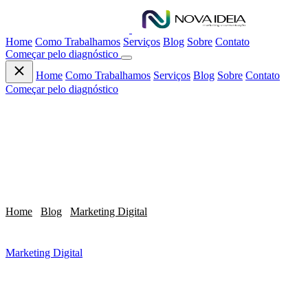
Home
Como Trabalhamos
Serviços
Blog
Sobre
Contato
Começar pelo diagnóstico
Home
Como Trabalhamos
Serviços
Blog
Sobre
Contato
Começar pelo diagnóstico
Home
/
Blog
/
Marketing Digital
/
Gestao de Instagram para
Empresas: Como...
Marketing Digital
Gestao de Instagram para