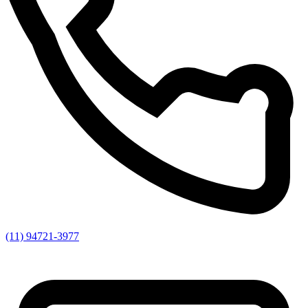
(11) 94721-3977