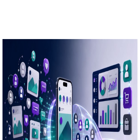
Empresas: Como Transformar
Seguidores em Clientes
Por Agência Nova Ideia
01 de junho de 2026
6 min de leitura